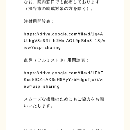
なお、院内窓口でも配布しております
（深谷市の助成対象の方を除く）。
注射用問診表：
https://drive.google.com/file/d/1q4A
U-bgV3c6Rt_bJMxIAOL9pS4o3_18j/v
iew?usp=sharing
点鼻（フルミスト®）用問診表：
https://drive.google.com/file/d/1FhF
Kcq5lCZriAX6cR9AyYzbFdguTjx7i/vi
ew?usp=sharing
スムーズな接種のためにもご協力をお願
いいたします。