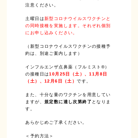
注意ください。
土曜日は
新型コロナウイルスワクチンと
の同時接種を実施します。それぞれ個別
にお申し込みください。
（新型コロナウイルスワクチンの接種予
約は、別途ご案内します）
インフルエンザ点鼻薬（フルミスト®）
の接種日は
10月25日（土）、11月8日
（土）、12月6日（土）
です。
また、十分な量のワクチンを用意してい
ますが、
規定数に達し次第終了
となりま
す。
あらかじめご了承ください。
＜予約方法＞