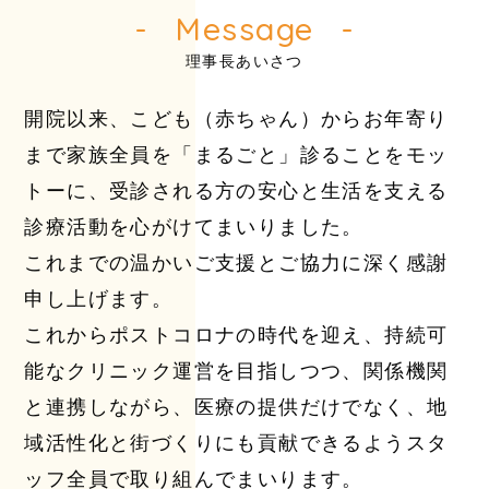
Message
理事長あいさつ
開院以来、こども（赤ちゃん）からお年寄り
まで
家族全員を「まるごと」診ることをモッ
トーに、
受診される方の安心と生活を支える
診療活動を
心がけてまいりました。
これまでの温かいご支援とご協力に
深く感謝
申し上げます。
これからポストコロナの時代を迎え、
持続可
能なクリニック運営を目指しつつ、
関係機関
と連携しながら、医療の提供だけでなく、
地
域活性化と街づくりにも貢献できるよう
スタ
ッフ全員で取り組んでまいります。