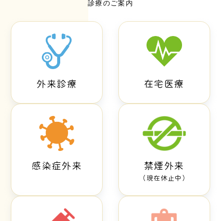
診療のご案内
外来診療
在宅医療
感染症外来
禁煙外来
（現在休止中）