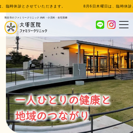
診とさせていただきます。
8月6日木曜日は、臨時休診とさせてい
熊谷市のファミリークリニック 内科・小児科・在宅医療
令和時代の
新たなかかりつけ医を
目指して