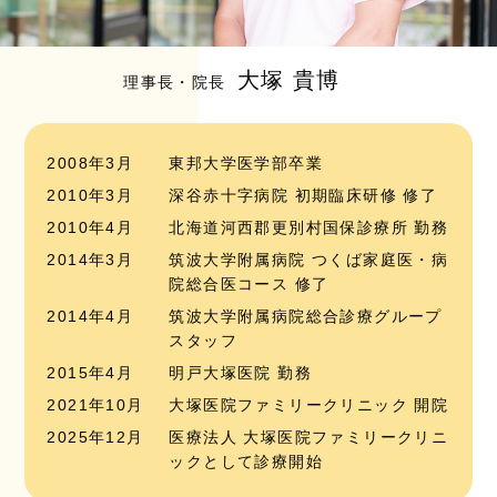
大塚 貴博
理事長・院長
2008年3月
東邦大学医学部卒業
2010年3月
深谷赤十字病院 初期臨床研修 修了
2010年4月
北海道河西郡更別村国保診療所 勤務
2014年3月
筑波大学附属病院 つくば家庭医・病
院総合医コース 修了
2014年4月
筑波大学附属病院総合診療グループ
スタッフ
2015年4月
明戸大塚医院 勤務
2021年10月
大塚医院ファミリークリニック 開院
2025年12月
医療法人 大塚医院ファミリークリニ
ックとして診療開始