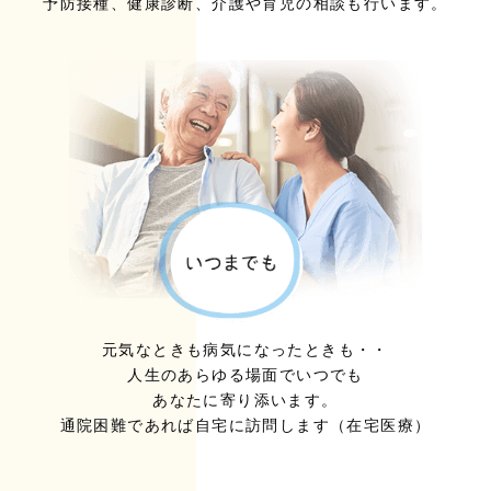
予防接種、健康診断、介護や育児の相談も行います。
元気なときも病気になったときも・・
人生のあらゆる場面でいつでも
あなたに寄り添います。
通院困難であれば自宅に訪問します（在宅医療）