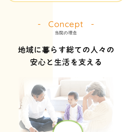
2025.09.07
【重要】インフルエンザワクチン接種について（第
1報）
Concept
当院の理念
地域に暮らす総ての人々の
安心と生活を支える