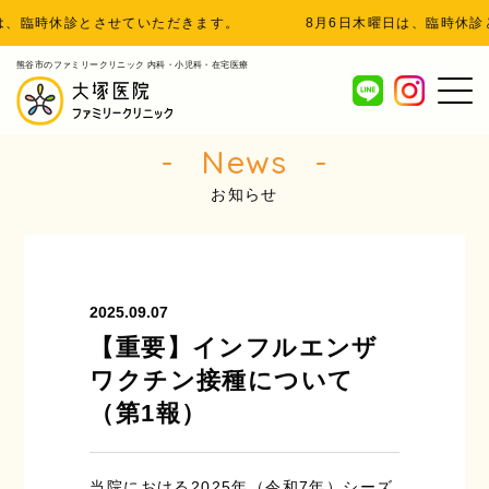
、臨時休診とさせていただきます。
8月6日木曜日は、臨時休診と
熊谷市のファミリークリニック 内科・小児科・在宅医療
News
お知らせ
2025.09.07
【重要】インフルエンザ
ワクチン接種について
（第1報）
当院における2025年（令和7年）シーズ