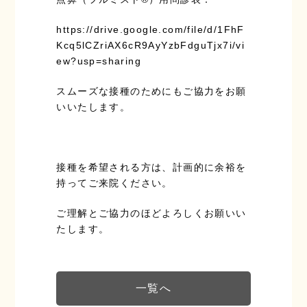
https://drive.google.com/file/d/1FhF
Kcq5lCZriAX6cR9AyYzbFdguTjx7i/vi
ew?usp=sharing
スムーズな接種のためにもご協力をお願
いいたします。
接種を希望される方は、計画的に余裕を
持ってご来院ください。
ご理解とご協力のほどよろしくお願いい
たします。
一覧へ