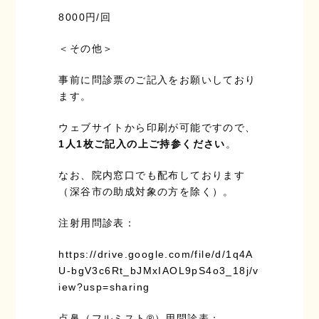
8000円/回
＜その他＞
事前に問診票のご記入をお願いしており
ます。
ウェブサイトから印刷が可能ですので、
1人1枚ご記入の上ご持参ください
。
なお、院内窓口でも配布しております
（深谷市の助成対象の方を除く）。
注射用問診表：
https://drive.google.com/file/d/1q4A
U-bgV3c6Rt_bJMxIAOL9pS4o3_18j/v
iew?usp=sharing
点鼻（フルミスト®）用問診表：