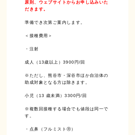
原則、ウェブサイトからお申し込みいた
だきます。
準備でき次第ご案内します。
＜接種費用＞
・注射
成人（13歳以上）3900円/回
※ただし、熊谷市・深谷市ほか自治体の
助成対象となる方は除きます。
小児（13 歳未満）3300円/回
※複数回接種する場合でも値段は同一で
す。
・点鼻（フルミストⓇ）