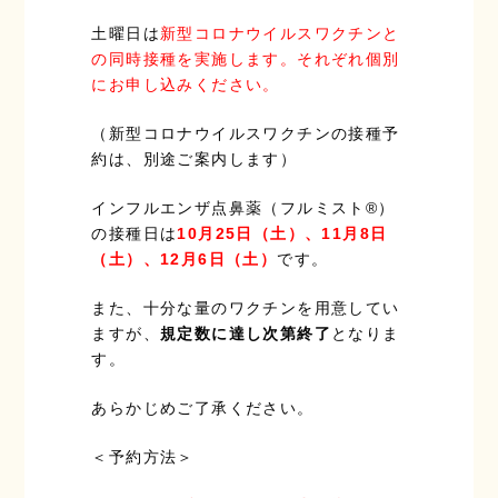
土曜日は
新型コロナウイルスワクチンと
の同時接種を実施します。それぞれ個別
にお申し込みください。
（新型コロナウイルスワクチンの接種予
約は、別途ご案内します）
インフルエンザ点鼻薬（フルミスト®）
の接種日は
10月25日（土）、11月8日
（土）、12月6日（土）
です。
また、十分な量のワクチンを用意してい
ますが、
規定数に達し次第終了
となりま
す。
あらかじめご了承ください。
＜予約方法＞